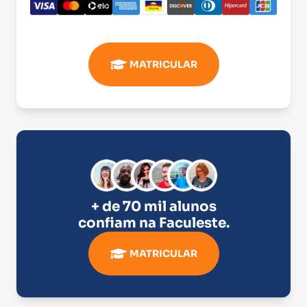
MATRICULAR
+ de 70 mil alunos
confiam na
Faculeste
.
MATRICULAR