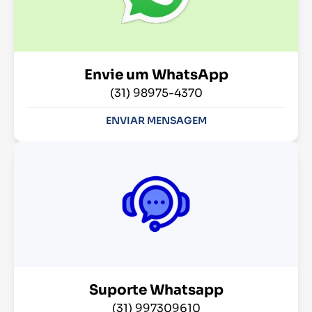
Envie um WhatsApp
(31) 98975-4370
ENVIAR MENSAGEM
Suporte Whatsapp
(31) 997309610