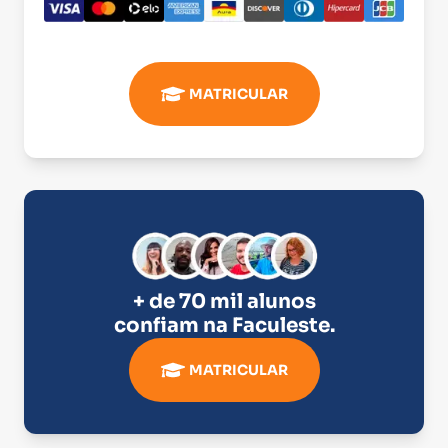
MATRICULAR
+ de 70 mil alunos
confiam na
Faculeste
.
MATRICULAR