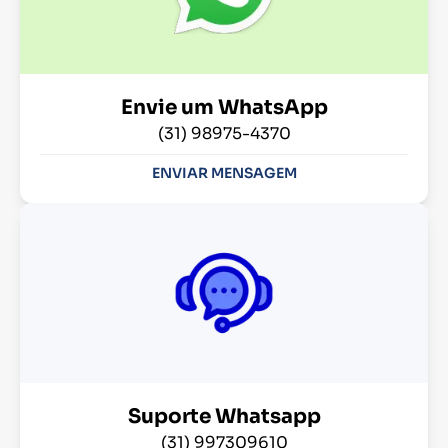
Envie um WhatsApp
(31) 98975-4370
ENVIAR MENSAGEM
Suporte Whatsapp
(31) 997309610