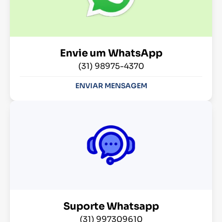
Envie um WhatsApp
(31) 98975-4370
ENVIAR MENSAGEM
Suporte Whatsapp
(31) 997309610