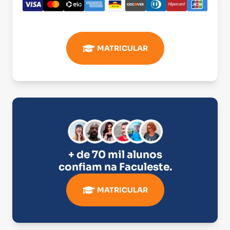
MATRICULAR
+ de 70 mil alunos
confiam na
Faculeste
.
MATRICULAR