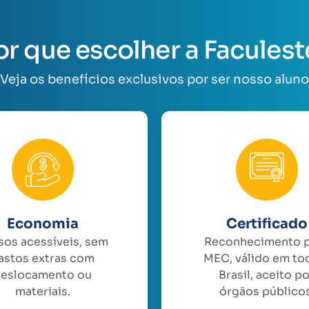
or que escolher a Faculest
Veja os benefícios exclusivos por ser nosso aluno
Economia
Certificado
sos acessíveis, sem
Reconhecimento 
astos extras com
MEC, válido em to
eslocamento ou
Brasil, aceito p
materiais.
órgãos públicos