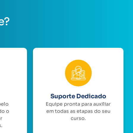
e?
Suporte Dedicado
pelo
Equipe pronta para auxiliar
do o
em todas as etapas do seu
or
curso.
.