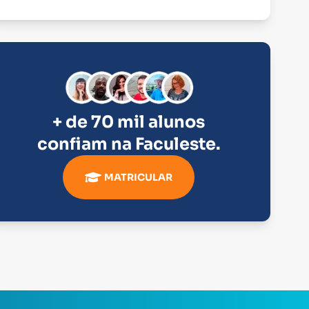
+ de 70 mil alunos
confiam na
Faculeste
.
MATRICULAR