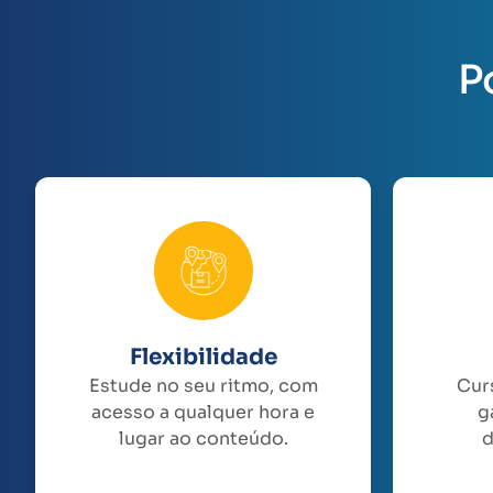
P
Flexibilidade
Estude no seu ritmo, com
Cur
acesso a qualquer hora e
g
lugar ao conteúdo.
d