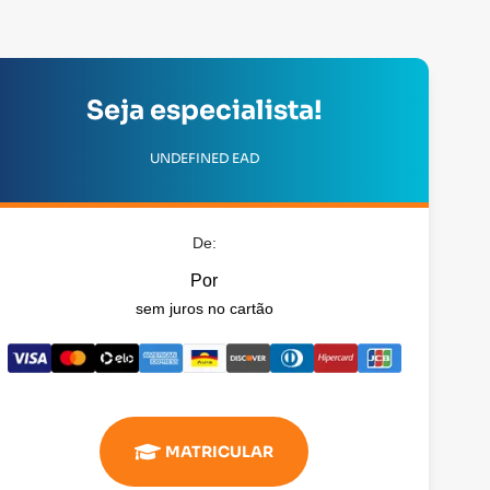
Seja especialista!
UNDEFINED EAD
De:
Por
sem juros no cartão
MATRICULAR