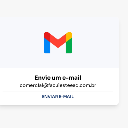
Envie um e-mail
comercial@faculesteead.com.br
ENVIAR E-MAIL