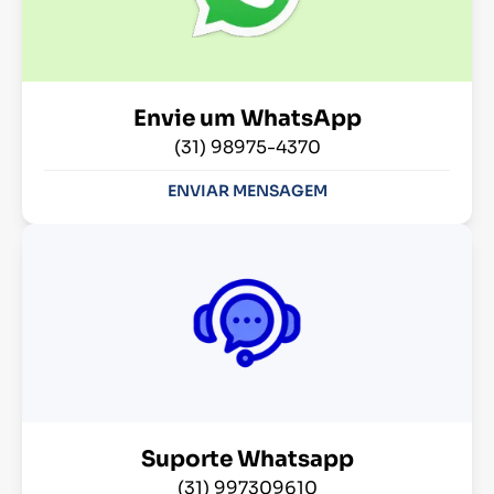
Envie um WhatsApp
(31) 98975-4370
ENVIAR MENSAGEM
Suporte Whatsapp
(31) 997309610