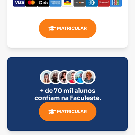
MATRICULAR
+ de 70 mil alunos
confiam na
Faculeste
.
MATRICULAR