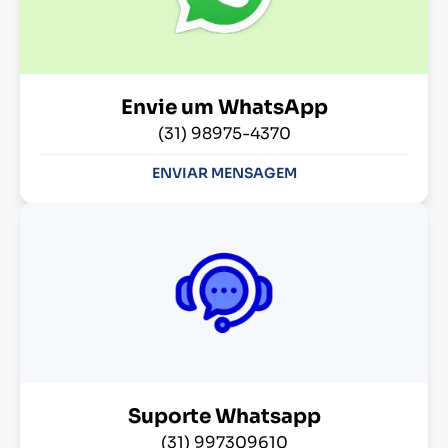
Envie um WhatsApp
(31) 98975-4370
ENVIAR MENSAGEM
Suporte Whatsapp
(31) 997309610