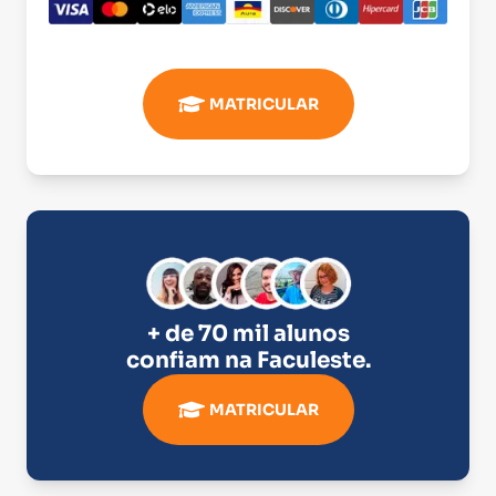
MATRICULAR
+ de 70 mil alunos
confiam na
Faculeste
.
MATRICULAR