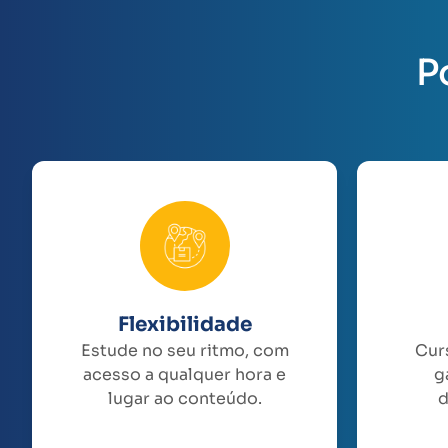
P
Flexibilidade
Estude no seu ritmo, com
Cur
acesso a qualquer hora e
g
lugar ao conteúdo.
d