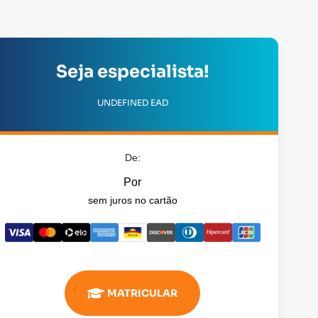
Seja especialista!
UNDEFINED EAD
De:
Por
sem juros no cartão
MATRICULAR