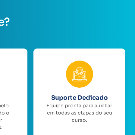
e?
Suporte Dedicado
pelo
Equipe pronta para auxiliar
do o
em todas as etapas do seu
or
curso.
.