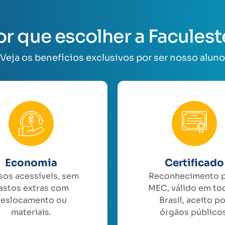
or que escolher a Faculest
Veja os benefícios exclusivos por ser nosso aluno
Economia
Certificado
sos acessíveis, sem
Reconhecimento 
astos extras com
MEC, válido em to
eslocamento ou
Brasil, aceito p
materiais.
órgãos públicos