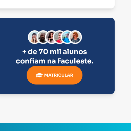
+ de 70 mil alunos
confiam na
Faculeste
.
MATRICULAR