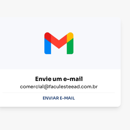
Envie um e-mail
comercial@faculesteead.com.br
ENVIAR E-MAIL