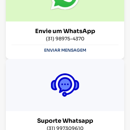
Envie um WhatsApp
(31) 98975-4370
ENVIAR MENSAGEM
Suporte Whatsapp
(31) 997309610