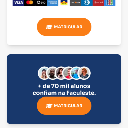
MATRICULAR
+ de 70 mil alunos
confiam na
Faculeste
.
MATRICULAR