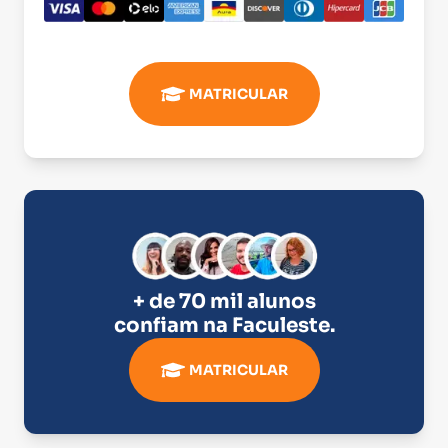
MATRICULAR
+ de 70 mil alunos
confiam na
Faculeste
.
MATRICULAR