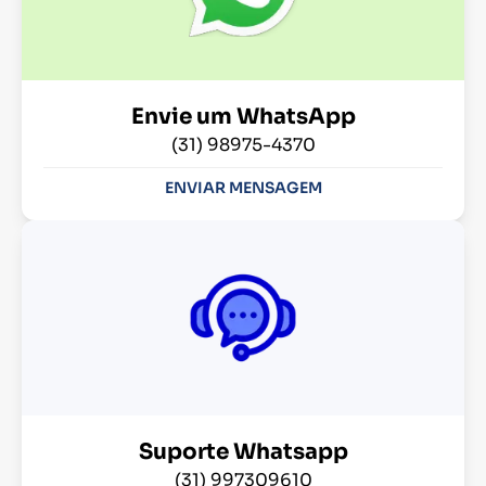
Envie um WhatsApp
(31) 98975-4370
ENVIAR MENSAGEM
Suporte Whatsapp
(31) 997309610