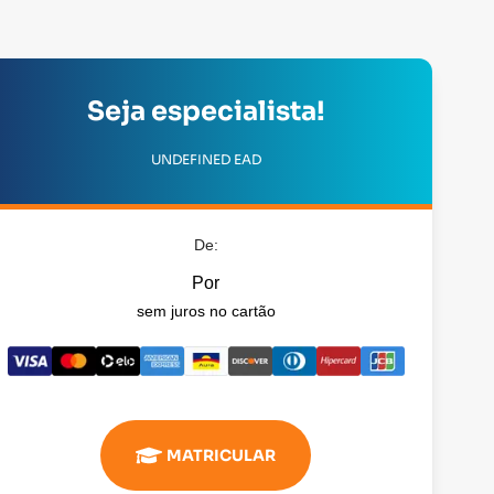
Seja especialista!
UNDEFINED EAD
De:
Por
sem juros no cartão
MATRICULAR