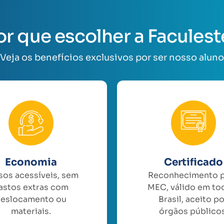
or que escolher a Faculest
Veja os benefícios exclusivos por ser nosso aluno
Economia
Certificado
sos acessíveis, sem
Reconhecimento 
astos extras com
MEC, válido em to
eslocamento ou
Brasil, aceito p
materiais.
órgãos públicos