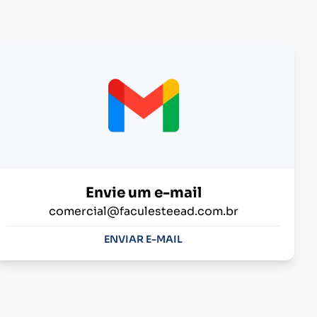
Envie um e-mail
comercial@faculesteead.com.br
ENVIAR E-MAIL