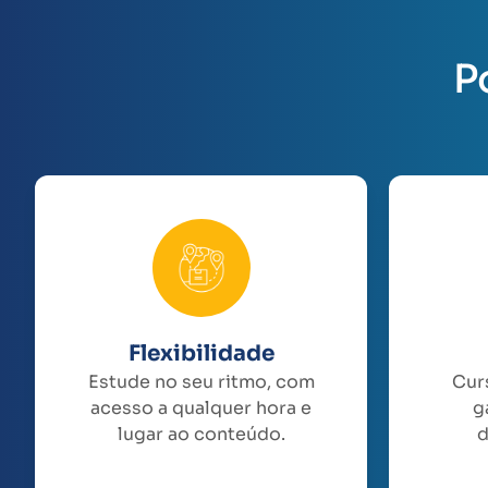
P
Flexibilidade
Estude no seu ritmo, com
Cur
acesso a qualquer hora e
g
lugar ao conteúdo.
d