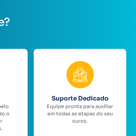
e?
Suporte Dedicado
pelo
Equipe pronta para auxiliar
do o
em todas as etapas do seu
or
curso.
.