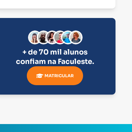
+ de 70 mil alunos
confiam na
Faculeste
.
MATRICULAR