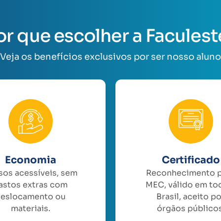
or que escolher a Faculest
Veja os benefícios exclusivos por ser nosso aluno
Economia
Certificado
sos acessíveis, sem
Reconhecimento 
astos extras com
MEC, válido em to
eslocamento ou
Brasil, aceito p
materiais.
órgãos públicos