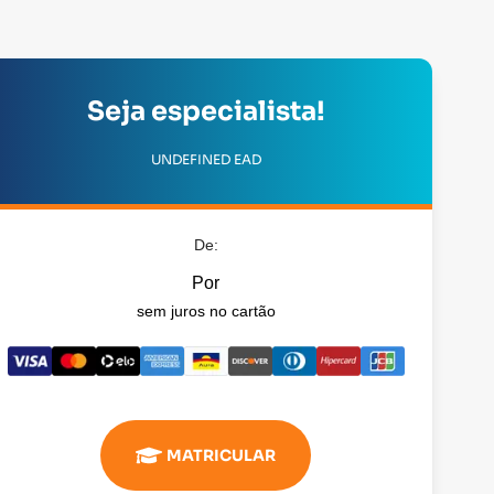
Seja especialista!
UNDEFINED EAD
De:
Por
sem juros no cartão
MATRICULAR