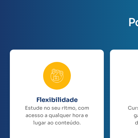
P
Flexibilidade
Estude no seu ritmo, com
Cur
acesso a qualquer hora e
g
lugar ao conteúdo.
d