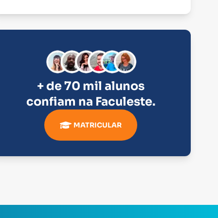
+ de 70 mil alunos
confiam na
Faculeste
.
MATRICULAR