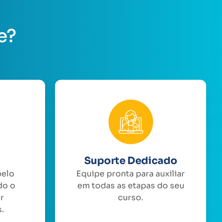
e?
Suporte Dedicado
pelo
Equipe pronta para auxiliar
do o
em todas as etapas do seu
or
curso.
.