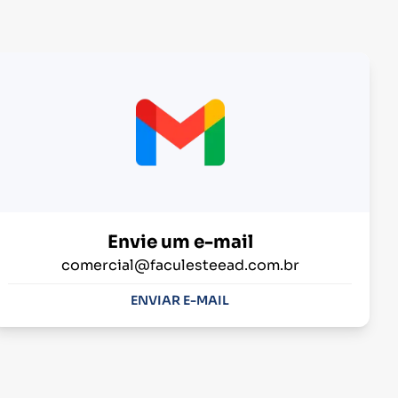
Envie um e-mail
comercial@faculesteead.com.br
ENVIAR E-MAIL