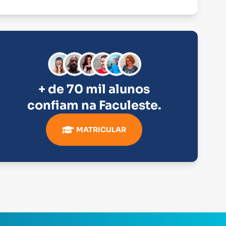
+ de 70 mil alunos
confiam na
Faculeste
.
MATRICULAR