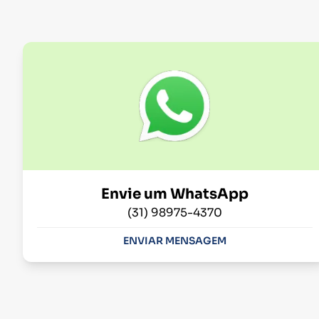
Envie um WhatsApp
(31) 98975-4370
ENVIAR MENSAGEM