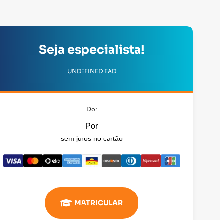
Seja especialista!
UNDEFINED EAD
De:
Por
sem juros no cartão
MATRICULAR