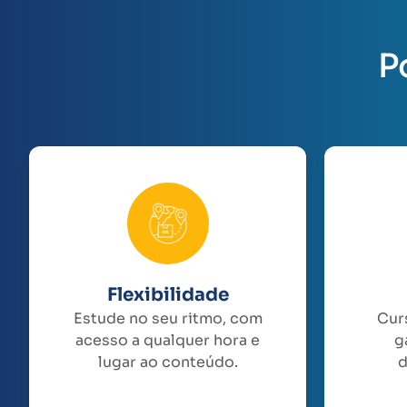
P
Flexibilidade
Estude no seu ritmo, com
Cur
acesso a qualquer hora e
g
lugar ao conteúdo.
d