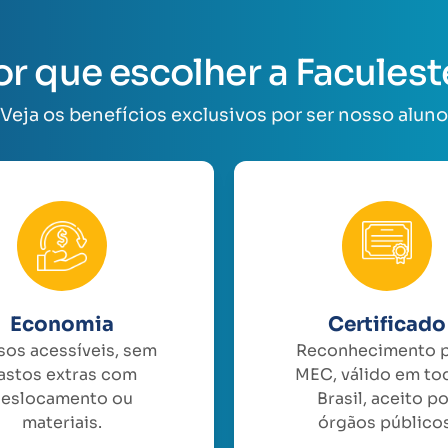
or que escolher a Faculest
Veja os benefícios exclusivos por ser nosso aluno
Economia
Certificado
sos acessíveis, sem
Reconhecimento 
astos extras com
MEC, válido em to
eslocamento ou
Brasil, aceito p
materiais.
órgãos públicos