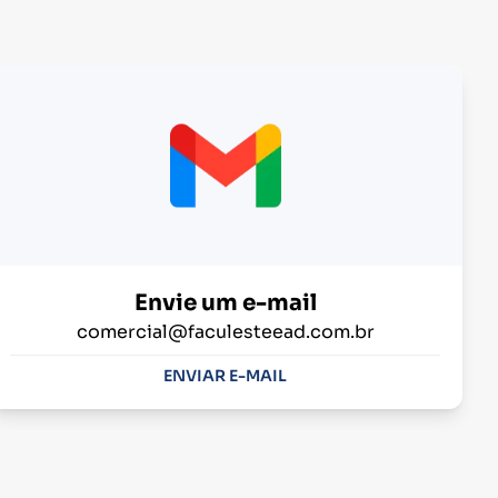
Envie um e-mail
comercial@faculesteead.com.br
ENVIAR E-MAIL