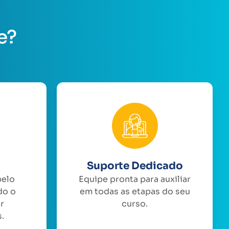
e?
Suporte Dedicado
pelo
Equipe pronta para auxiliar
do o
em todas as etapas do seu
or
curso.
.