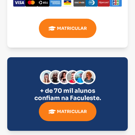
MATRICULAR
+ de 70 mil alunos
confiam na
Faculeste
.
MATRICULAR