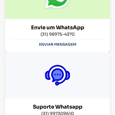
Envie um WhatsApp
(31) 98975-4370
ENVIAR MENSAGEM
Suporte Whatsapp
(31) 997309610