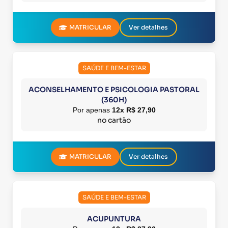
MATRICULAR
Ver detalhes
SAÚDE E BEM-ESTAR
ACONSELHAMENTO E PSICOLOGIA PASTORAL
(360H)
Por apenas
12x R$ 27,90
no cartão
MATRICULAR
Ver detalhes
SAÚDE E BEM-ESTAR
ACUPUNTURA