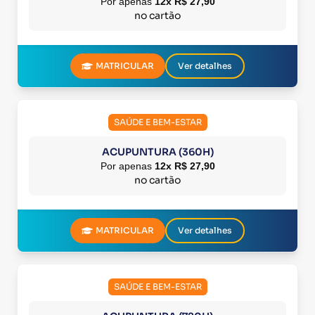
Por apenas
12x R$ 27,90
no cartão
MATRICULAR
Ver detalhes
SAÚDE E BEM-ESTAR
ACUPUNTURA (360H)
Por apenas
12x R$ 27,90
no cartão
MATRICULAR
Ver detalhes
SAÚDE E BEM-ESTAR