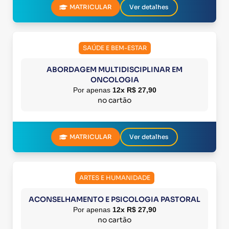
MATRICULAR
Ver detalhes
SAÚDE E BEM-ESTAR
ABORDAGEM MULTIDISCIPLINAR EM
ONCOLOGIA
Por apenas
12x R$ 27,90
no cartão
MATRICULAR
Ver detalhes
ARTES E HUMANIDADE
ACONSELHAMENTO E PSICOLOGIA PASTORAL
Por apenas
12x R$ 27,90
no cartão