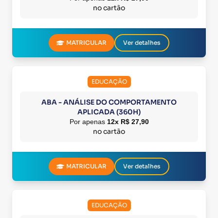
no cartão
MATRICULAR
Ver detalhes
EDUCAÇÃO
ABA - ANÁLISE DO COMPORTAMENTO
APLICADA (360H)
Por apenas
12x R$ 27,90
no cartão
MATRICULAR
Ver detalhes
EDUCAÇÃO