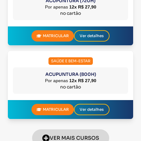
ACUPUNTURA (720H)
Por apenas
12x R$ 27,90
no cartão
MATRICULAR
Ver detalhes
SAÚDE E BEM-ESTAR
ACUPUNTURA (800H)
Por apenas
12x R$ 27,90
no cartão
MATRICULAR
Ver detalhes
VER MAIS CURSOS