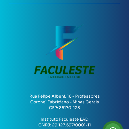
Rua Felipe Albeni, 16 - Professores
Coronel Fabriciano - Minas Gerais
CEP:
35170-128
Instituto Faculeste EAD
CNPJ:
29.127.597/0001-11