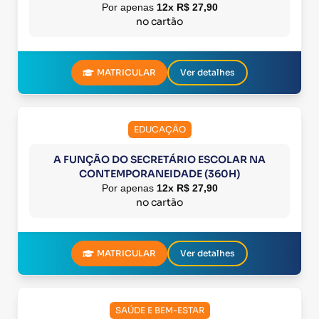
Por apenas
12x R$ 27,90
no cartão
MATRICULAR
Ver detalhes
EDUCAÇÃO
A FUNÇÃO DO SECRETÁRIO ESCOLAR NA
CONTEMPORANEIDADE (360H)
Por apenas
12x R$ 27,90
no cartão
MATRICULAR
Ver detalhes
SAÚDE E BEM-ESTAR