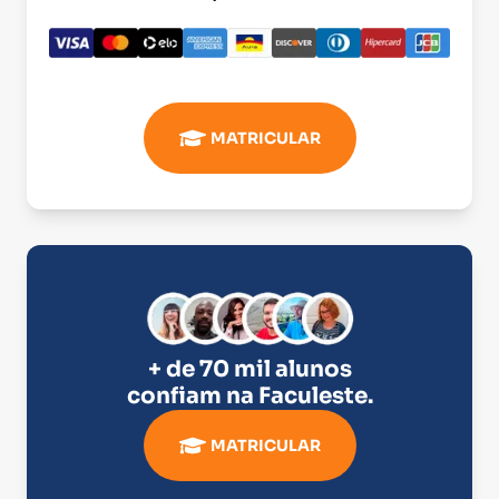
MATRICULAR
+ de 70 mil alunos
confiam na
Faculeste
.
MATRICULAR