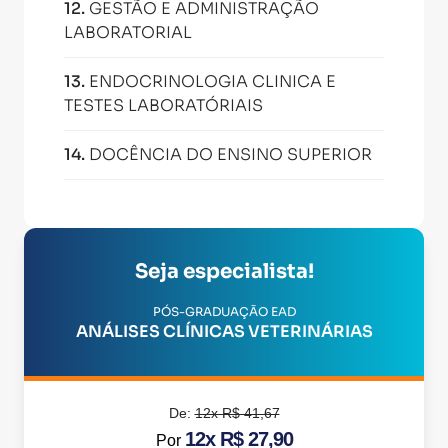
12
.
GESTÃO E ADMINISTRAÇÃO
LABORATORIAL
13
.
ENDOCRINOLOGIA CLINICA E
TESTES LABORATÓRIAIS
14
.
DOCÊNCIA DO ENSINO SUPERIOR
Seja especialista!
PÓS-GRADUAÇÃO EAD
ANÁLISES CLÍNICAS VETERINÁRIAS
De:
12x R$ 41,67
12x R$ 27,90
Por