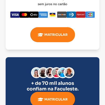
sem juros no cartão
MATRICULAR
+ de 70 mil alunos
confiam na
Faculeste
.
MATRICULAR