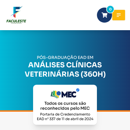
0
PÓS-GRADUAÇÃO EAD EM
ANÁLISES CLÍNICAS
VETERINÁRIAS (360H)
Todos os cursos são
reconhecidos pelo MEC
Portaria de Credenciamento
EAD n° 337 de 11 de abril de 2024