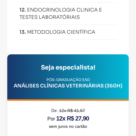
12
.
ENDOCRINOLOGIA CLINICA E
TESTES LABORATÓRIAIS
13
.
METODOLOGIA CIENTÍFICA
Seja especialista!
PÓS-GRADUAÇÃO EAD
ANÁLISES CLÍNICAS VETERINÁRIAS (360H)
De:
12x R$ 41,67
12x R$ 27,90
Por
sem juros no cartão