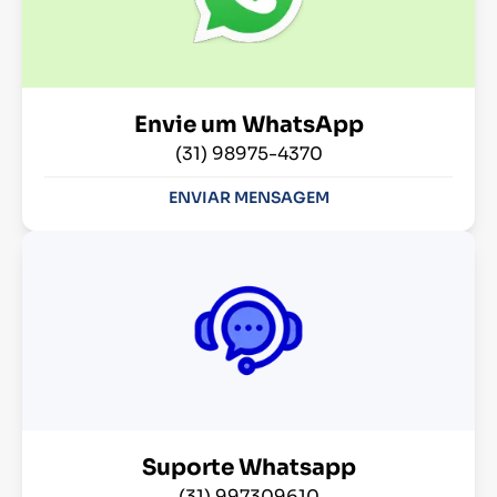
Envie um WhatsApp
(31) 98975-4370
ENVIAR MENSAGEM
Suporte Whatsapp
(31) 997309610