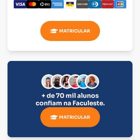
MATRICULAR
+ de 70 mil alunos
confiam na
Faculeste
.
MATRICULAR