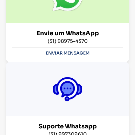
Envie um WhatsApp
(31) 98975-4370
ENVIAR MENSAGEM
Suporte Whatsapp
(31) 997309610