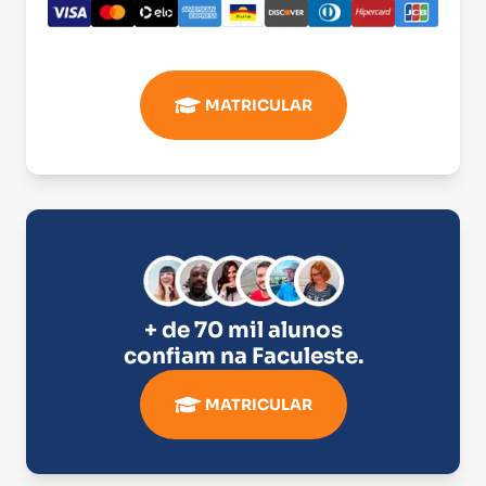
MATRICULAR
+ de 70 mil alunos
confiam na
Faculeste
.
MATRICULAR