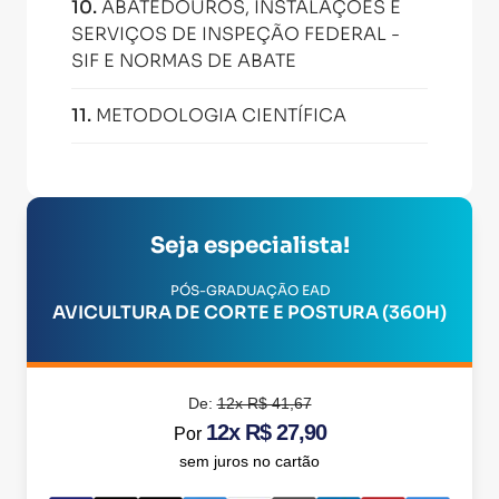
10
.
ABATEDOUROS, INSTALAÇÕES E
SERVIÇOS DE INSPEÇÃO FEDERAL -
SIF E NORMAS DE ABATE
11
.
METODOLOGIA CIENTÍFICA
Seja especialista!
PÓS-GRADUAÇÃO EAD
AVICULTURA DE CORTE E POSTURA (360H)
De:
12x R$ 41,67
12x R$ 27,90
Por
sem juros no cartão