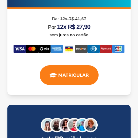
De:
12x R$ 41,67
12x R$ 27,90
Por
sem juros no cartão
MATRICULAR