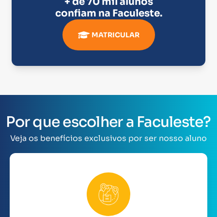
+ de 70 mil alunos
confiam na
Faculeste
.
MATRICULAR
Por que escolher a Faculeste?
Veja os benefícios exclusivos por ser nosso aluno