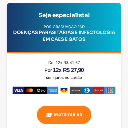
Seja especialista!
PÓS-GRADUAÇÃO EAD
DOENÇAS PARASITÁRIAS E INFECTOLOGIA
EM CÃES E GATOS
De:
12x R$ 41,67
12x R$ 27,90
Por
sem juros no cartão
MATRICULAR