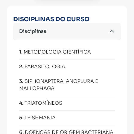
DISCIPLINAS DO CURSO
Disciplinas
1
.
METODOLOGIA CIENTÍFICA
2
.
PARASITOLOGIA
3
.
SIPHONAPTERA, ANOPLURA E
MALLOPHAGA
4
.
TRIATOMÍNEOS
5
.
LEISHMANIA
6
.
DOENÇAS DE ORIGEM BACTERIANA