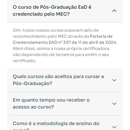
O curso de Pós-Graduação EaD é
credenciado pelo MEC?
Sim, todos nossos cursos possuem selo de
reconhecimento pelo MEC através da
Portaria de
Credenciamento EAD n° 337 de 11 de abril de 2024.
Além disso, somos a nossa própria certificadora,
não dependendo de terceiros para emitir o seu
certificado.
Quais cursos são aceitos para cursar a
Pós-Graduação?
Para ingressar em um curso de pós-graduação, é
Em quanto tempo vou receber o
necessário ter concluído uma graduação
acesso ao curso?
reconhecida pelo MEC. De acordo com os critérios
estabelecidos pelo Ministério da Educação,
Após a conclusão da sua matrícula e a confirmação
Como é a metodologia de ensino do
aceitamos diplomas das seguintes modalidades:
dos seus dados, o acesso ao curso será liberado
•
Bacharelado
– Formação generalista em diversas