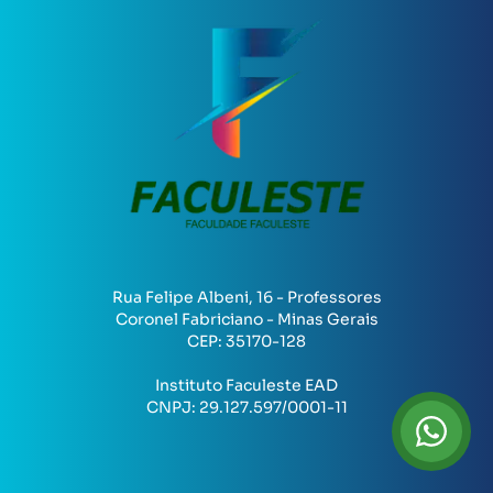
Rua Felipe Albeni, 16 - Professores
Coronel Fabriciano - Minas Gerais
CEP:
35170-128
Instituto Faculeste EAD
CNPJ:
29.127.597/0001-11