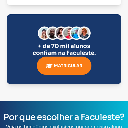
+ de 70 mil alunos
confiam na
Faculeste
.
MATRICULAR
Por que escolher a Faculeste?
Veja os benefícios exclusivos por ser nosso aluno