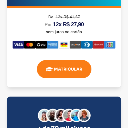
De:
12x R$ 41,67
12x R$ 27,90
Por
sem juros no cartão
MATRICULAR