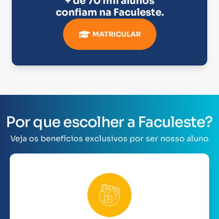
+ de 70 mil alunos
confiam na
Faculeste
.
MATRICULAR
Por que escolher a Faculeste?
Veja os benefícios exclusivos por ser nosso aluno