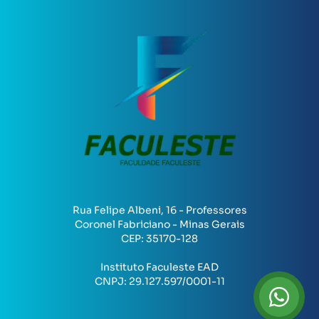
Rua Felipe Albeni, 16 - Professores
Coronel Fabriciano - Minas Gerais
CEP:
35170-128
Instituto Faculeste EAD
CNPJ:
29.127.597/0001-11