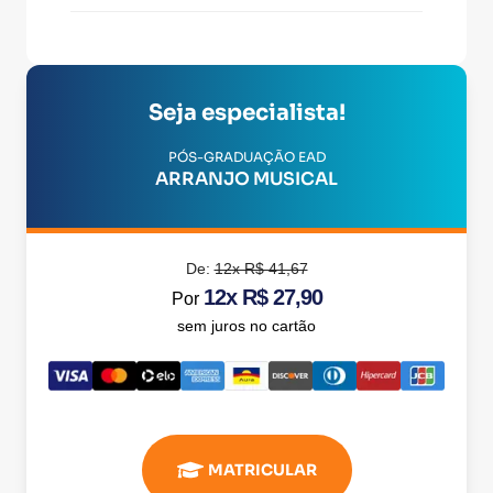
Seja especialista!
PÓS-GRADUAÇÃO EAD
ARRANJO MUSICAL
De:
12x R$ 41,67
12x R$ 27,90
Por
sem juros no cartão
MATRICULAR