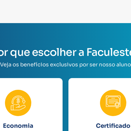
or que escolher a Faculest
Veja os benefícios exclusivos por ser nosso aluno
Economia
Certificado