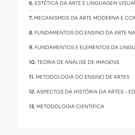
6
.
ESTÉTICA DA ARTE E LINGUAGEM VISUA
7
.
MECANISMOS DA ARTE MODERNA E C
8
.
FUNDAMENTOS DO ENSINO DA ARTE N
9
.
FUNDAMENTOS E ELEMENTOS DA LINGU
10
.
TEORIA DE ANÁLISE DE IMAGENS
11
.
METODOLOGIA DO ENSINO DE ARTES
12
.
ASPECTOS DA HISTÓRIA DA ARTES – 
13
.
METODOLOGIA CIENTÍFICA