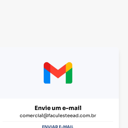
Envie um e-mail
comercial@faculesteead.com.br
ENVIAR E-MAIL