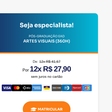
Seja especialista!
PÓS-GRADUAÇÃO EAD
ARTES VISUAIS (360H)
De:
12x R$ 41,67
12x R$ 27,90
Por
sem juros no cartão
MATRICULAR