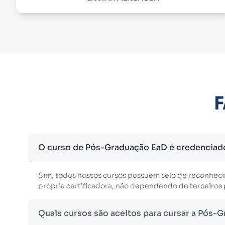
F
O curso de Pós-Graduação EaD é credenciad
Sim, todos nossos cursos possuem selo de reconhec
própria certificadora, não dependendo de terceiros p
Quais cursos são aceitos para cursar a Pós-