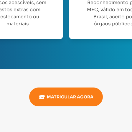
sos acessíveis, sem
Reconhecimento 
astos extras com
MEC, válido em to
eslocamento ou
Brasil, aceito p
materiais.
órgãos públicos
MATRICULAR AGORA