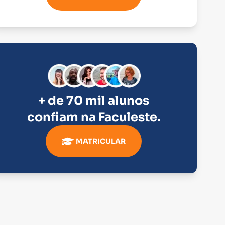
+ de 70 mil alunos
confiam na
Faculeste
.
MATRICULAR