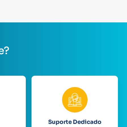
e?
Suporte Dedicado