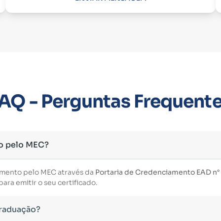
AQ - Perguntas Frequent
o pelo MEC?
imento pelo MEC através da
Portaria de Credenciamento EAD n° 3
ara emitir o seu certificado.
Graduação?