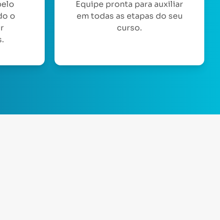
pelo
Equipe pronta para auxiliar
do o
em todas as etapas do seu
or
curso.
.