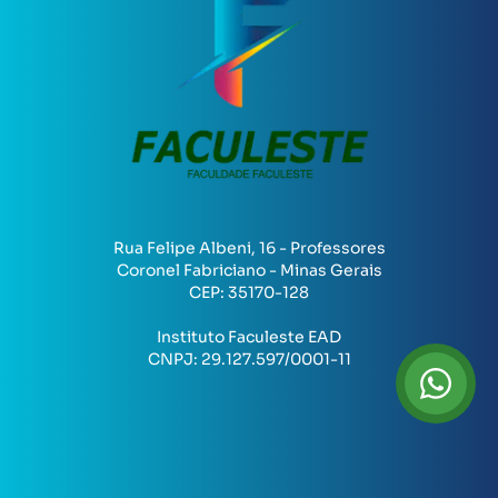
Rua Felipe Albeni, 16 - Professores
Coronel Fabriciano - Minas Gerais
CEP:
35170-128
Instituto Faculeste EAD
CNPJ:
29.127.597/0001-11