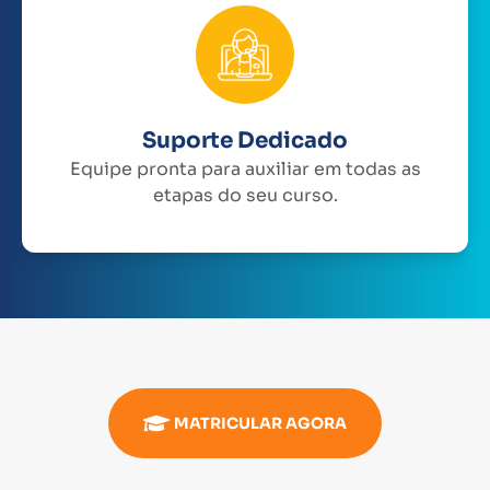
Suporte Dedicado
Equipe pronta para auxiliar em todas as
etapas do seu curso.
MATRICULAR AGORA