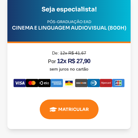
Seja especialista!
PÓS-GRADUAÇÃO EAD
CINEMA E LINGUAGEM AUDIOVISUAL (800H)
De:
12x R$ 41,67
12x R$ 27,90
Por
sem juros no cartão
MATRICULAR