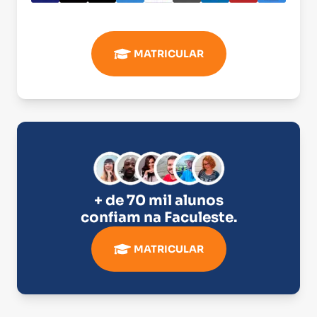
MATRICULAR
+ de 70 mil alunos
confiam na
Faculeste
.
MATRICULAR