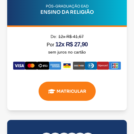
PÓS-GRADUAÇÃO EAD
ENSINO DA RELIGIÃO
De:
12x R$ 41,67
12x R$ 27,90
Por
sem juros no cartão
MATRICULAR