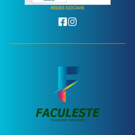
REDES SOCIAIS