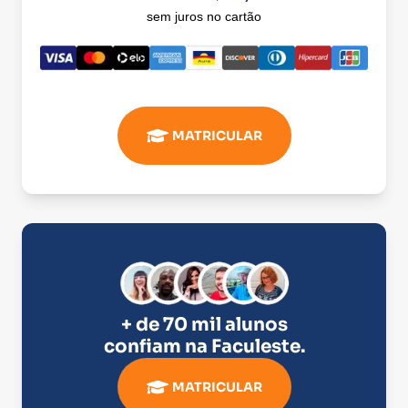
sem juros no cartão
MATRICULAR
+ de 70 mil alunos
confiam na
Faculeste
.
MATRICULAR