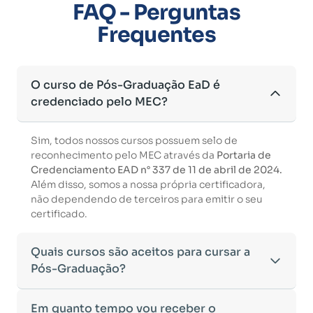
FAQ - Perguntas
Frequentes
O curso de Pós-Graduação EaD é
credenciado pelo MEC?
Sim, todos nossos cursos possuem selo de
reconhecimento pelo MEC através da
Portaria de
Credenciamento EAD n° 337 de 11 de abril de 2024.
Além disso, somos a nossa própria certificadora,
não dependendo de terceiros para emitir o seu
certificado.
Quais cursos são aceitos para cursar a
Pós-Graduação?
Para ingressar em um curso de pós-graduação, é
Em quanto tempo vou receber o