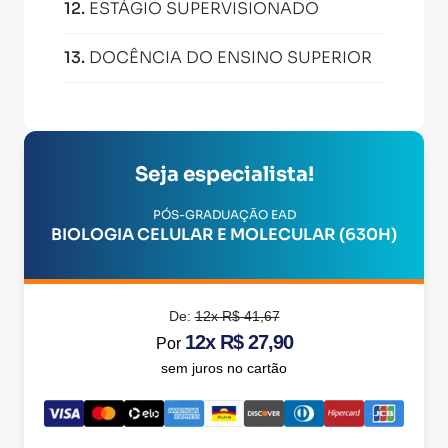
12
.
ESTÁGIO SUPERVISIONADO
13
.
DOCÊNCIA DO ENSINO SUPERIOR
Seja especialista!
PÓS-GRADUAÇÃO EAD
BIOLOGIA CELULAR E MOLECULAR (630H)
De:
12x R$ 41,67
12x R$ 27,90
Por
sem juros no cartão