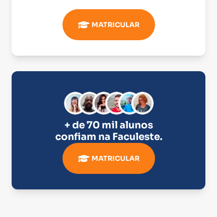
MATRICULAR
+ de 70 mil alunos
confiam na
Faculeste
.
MATRICULAR