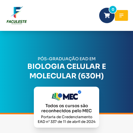
0
PÓS-GRADUAÇÃO EAD EM
BIOLOGIA CELULAR E
MOLECULAR (630H)
Todos os cursos são
reconhecidos pelo MEC
Portaria de Credenciamento
EAD n° 337 de 11 de abril de 2024