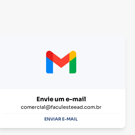
Envie um e-mail
comercial@faculesteead.com.br
ENVIAR E-MAIL