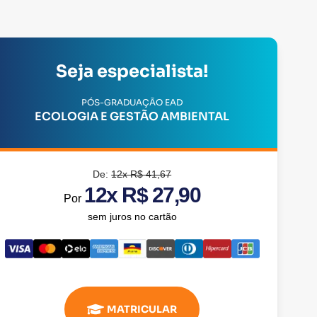
Seja especialista!
PÓS-GRADUAÇÃO EAD
ECOLOGIA E GESTÃO AMBIENTAL
De:
12x R$ 41,67
12x R$ 27,90
Por
sem juros no cartão
MATRICULAR