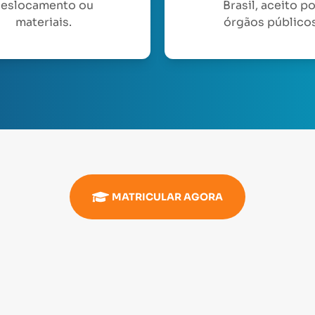
eslocamento ou
Brasil, aceito p
materiais.
órgãos públicos
MATRICULAR AGORA