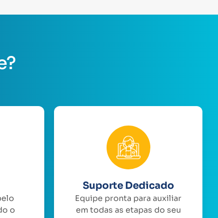
e?
Suporte Dedicado
pelo
Equipe pronta para auxiliar
do o
em todas as etapas do seu