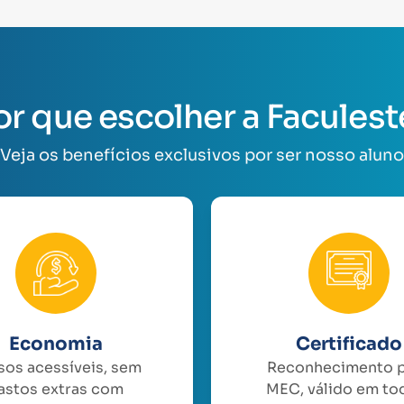
or que escolher a Faculest
Veja os benefícios exclusivos por ser nosso aluno
Economia
Certificado
sos acessíveis, sem
Reconhecimento 
astos extras com
MEC, válido em to