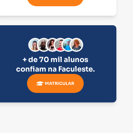
+ de 70 mil alunos
confiam na
Faculeste
.
MATRICULAR