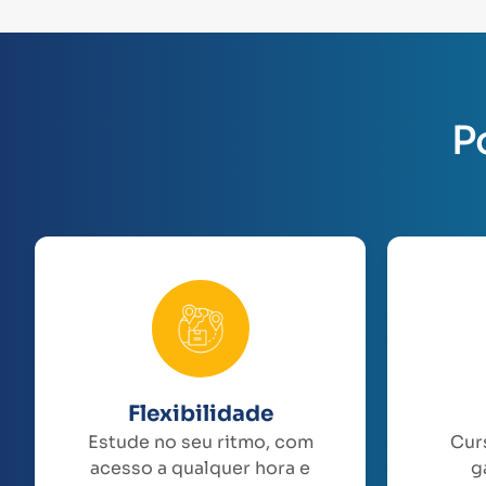
P
Flexibilidade
Estude no seu ritmo, com
Cur
acesso a qualquer hora e
g