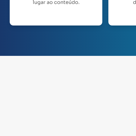
lugar ao conteúdo.
d