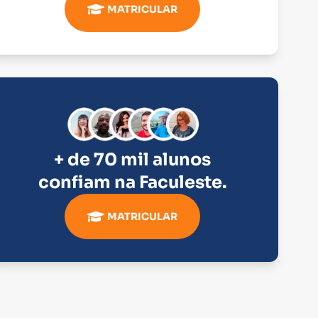
MATRICULAR
+ de 70 mil alunos
confiam na
Faculeste
.
MATRICULAR