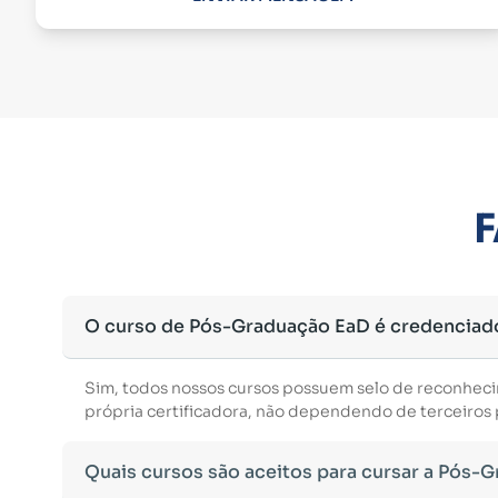
F
O curso de Pós-Graduação EaD é credenciad
Sim, todos nossos cursos possuem selo de reconhec
própria certificadora, não dependendo de terceiros p
Quais cursos são aceitos para cursar a Pós-