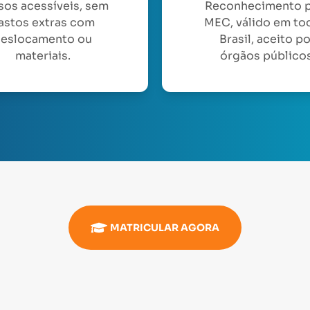
sos acessíveis, sem
Reconhecimento 
astos extras com
MEC, válido em to
eslocamento ou
Brasil, aceito p
materiais.
órgãos públicos
MATRICULAR AGORA