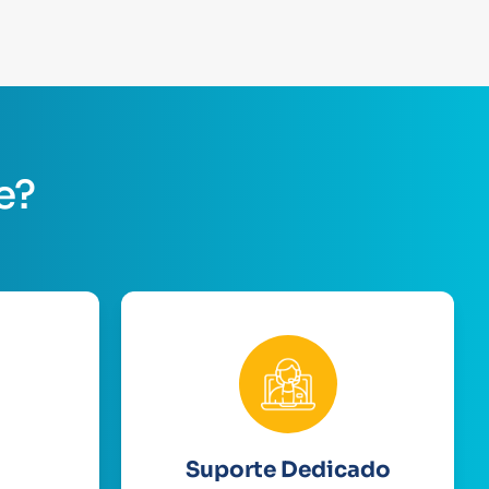
e?
Suporte Dedicado