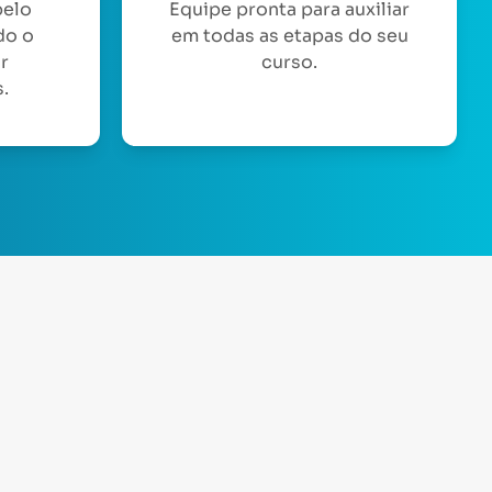
pelo
Equipe pronta para auxiliar
do o
em todas as etapas do seu
or
curso.
.