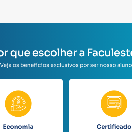
or que escolher a Faculest
Veja os benefícios exclusivos por ser nosso aluno
Economia
Certificado