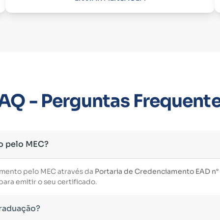
AQ - Perguntas Frequent
o pelo MEC?
imento pelo MEC através da
Portaria de Credenciamento EAD n° 3
ara emitir o seu certificado.
Graduação?