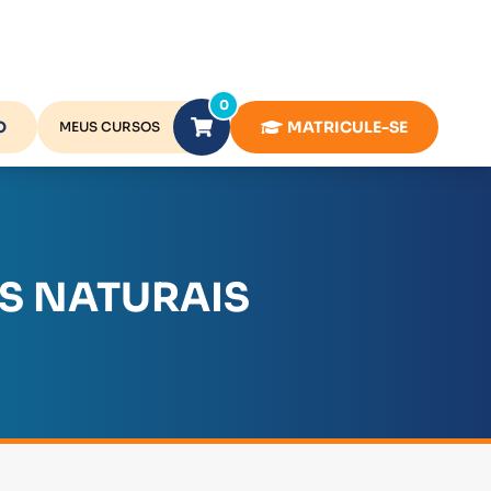
0
O
MATRICULE-SE
MEUS CURSOS
AS NATURAIS