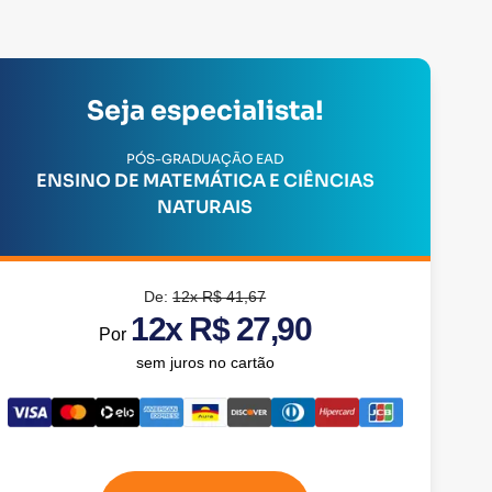
Seja especialista!
PÓS-GRADUAÇÃO EAD
ENSINO DE MATEMÁTICA E CIÊNCIAS
NATURAIS
De:
12x R$ 41,67
12x R$ 27,90
Por
sem juros no cartão