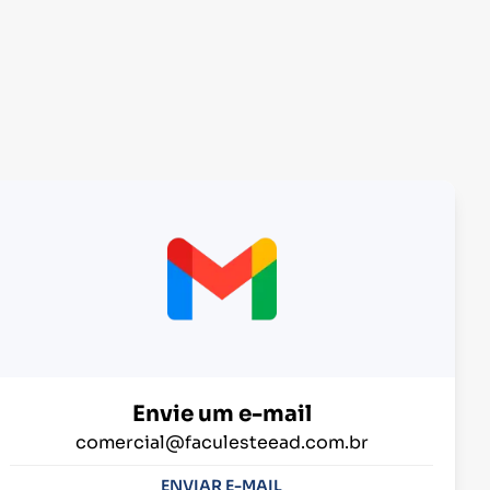
Envie um e-mail
comercial@faculesteead.com.br
ENVIAR E-MAIL