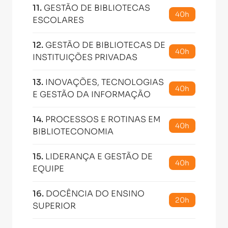
11
.
GESTÃO DE BIBLIOTECAS
40h
ESCOLARES
12
.
GESTÃO DE BIBLIOTECAS DE
40h
INSTITUIÇÕES PRIVADAS
13
.
INOVAÇÕES, TECNOLOGIAS
40h
E GESTÃO DA INFORMAÇÃO
14
.
PROCESSOS E ROTINAS EM
40h
BIBLIOTECONOMIA
15
.
LIDERANÇA E GESTÃO DE
40h
EQUIPE
16
.
DOCÊNCIA DO ENSINO
20h
SUPERIOR