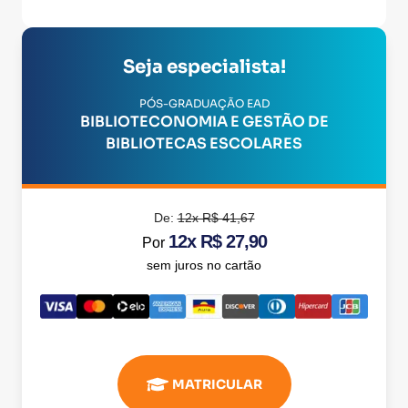
Seja especialista!
PÓS-GRADUAÇÃO EAD
BIBLIOTECONOMIA E GESTÃO DE
BIBLIOTECAS ESCOLARES
De:
12x R$ 41,67
12x R$ 27,90
Por
sem juros no cartão
MATRICULAR