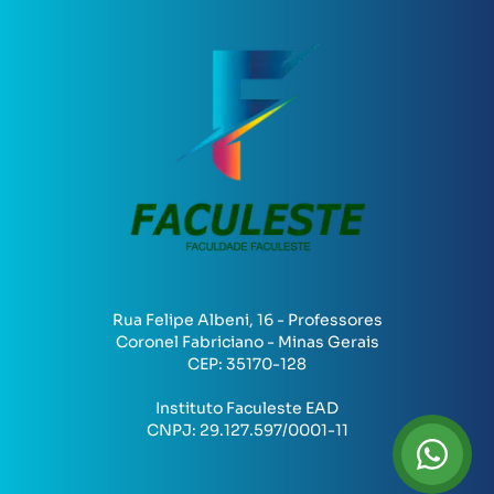
Rua Felipe Albeni, 16 - Professores
Coronel Fabriciano - Minas Gerais
CEP:
35170-128
Instituto Faculeste EAD
CNPJ:
29.127.597/0001-11