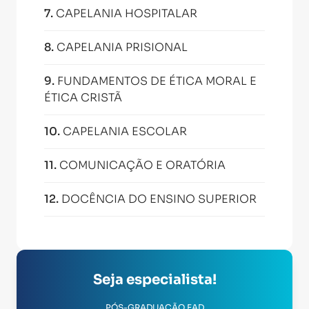
7
.
CAPELANIA HOSPITALAR
8
.
CAPELANIA PRISIONAL
9
.
FUNDAMENTOS DE ÉTICA MORAL E
ÉTICA CRISTÃ
10
.
CAPELANIA ESCOLAR
11
.
COMUNICAÇÃO E ORATÓRIA
12
.
DOCÊNCIA DO ENSINO SUPERIOR
Seja especialista!
PÓS-GRADUAÇÃO EAD