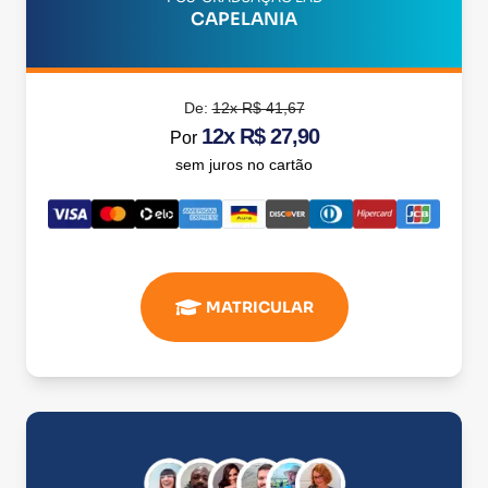
CAPELANIA
De:
12x R$ 41,67
12x R$ 27,90
Por
sem juros no cartão
MATRICULAR