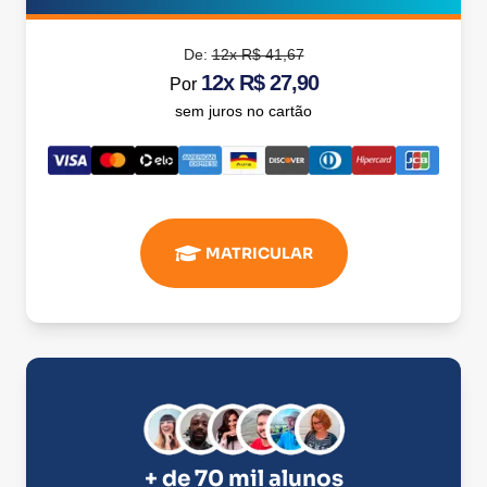
De:
12x R$ 41,67
12x R$ 27,90
Por
sem juros no cartão
MATRICULAR
+ de 70 mil alunos