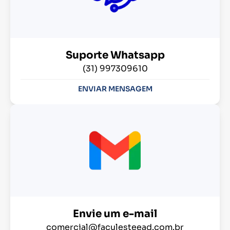
Suporte Whatsapp
(31) 997309610
ENVIAR MENSAGEM
Envie um e-mail
comercial@faculesteead.com.br