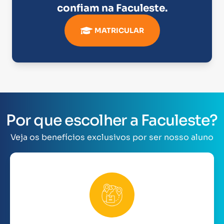
confiam na
Faculeste
.
MATRICULAR
Por que escolher a Faculeste?
Veja os benefícios exclusivos por ser nosso aluno