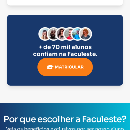
+ de 70 mil alunos
confiam na
Faculeste
.
MATRICULAR
Por que escolher a Faculeste?
Veja os benefícios exclusivos por ser nosso aluno