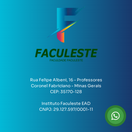
Rua Felipe Albeni, 16 - Professores
Coronel Fabriciano - Minas Gerais
CEP:
35170-128
Instituto Faculeste EAD
CNPJ:
29.127.597/0001-11