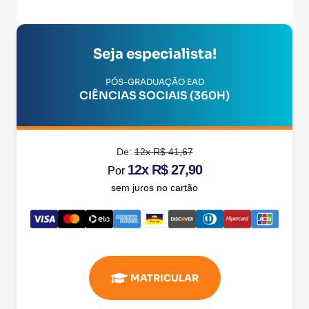
Seja especialista!
PÓS-GRADUAÇÃO EAD
CIÊNCIAS SOCIAIS (360H)
De:
12x R$ 41,67
12x R$ 27,90
Por
sem juros no cartão
MATRICULAR