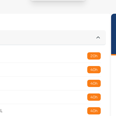
20h
40h
40h
40h
AL
40h