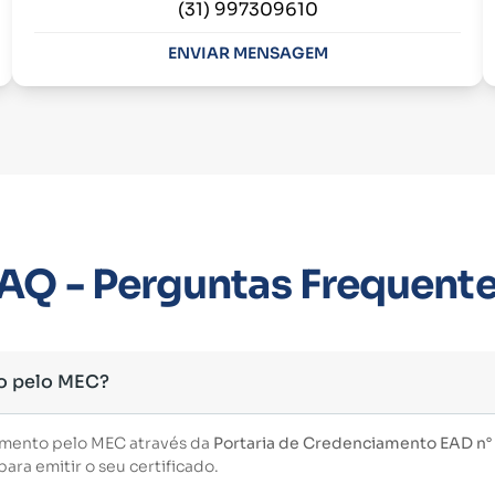
(31) 997309610
ENVIAR MENSAGEM
AQ - Perguntas Frequent
o pelo MEC?
imento pelo MEC através da
Portaria de Credenciamento EAD n° 3
ara emitir o seu certificado.