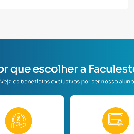
or que escolher a Faculest
Veja os benefícios exclusivos por ser nosso aluno