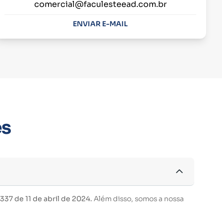
comercial@faculesteead.com.br
ENVIAR E-MAIL
es
37 de 11 de abril de 2024.
Além disso, somos a nossa