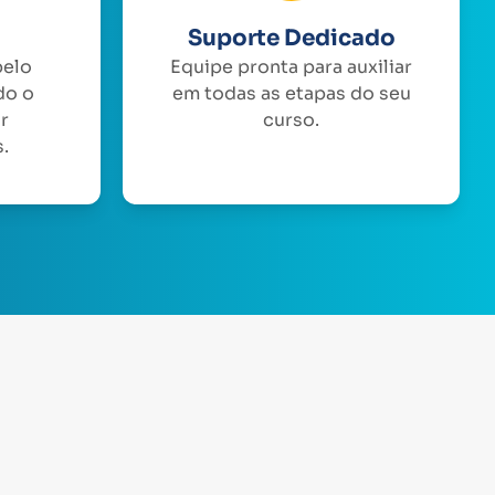
Suporte Dedicado
pelo
Equipe pronta para auxiliar
do o
em todas as etapas do seu
or
curso.
.