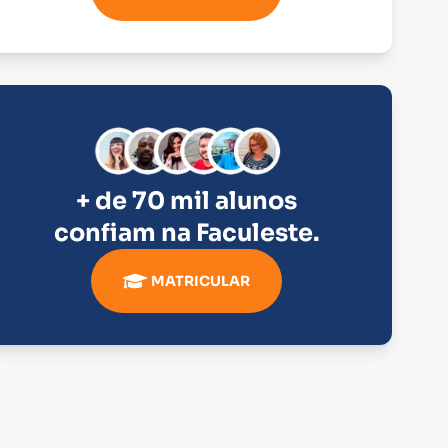
+ de 70 mil alunos
confiam na
Faculeste
.
MATRICULAR