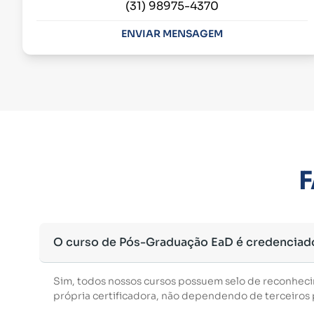
(31) 98975-4370
ENVIAR MENSAGEM
F
O curso de Pós-Graduação EaD é credenciad
Sim, todos nossos cursos possuem selo de reconhec
própria certificadora, não dependendo de terceiros p