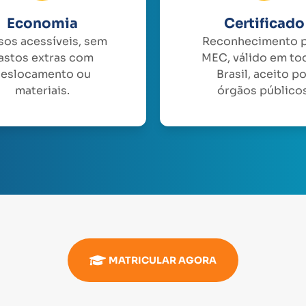
Economia
Certificado
sos acessíveis, sem
Reconhecimento 
astos extras com
MEC, válido em to
eslocamento ou
Brasil, aceito p
materiais.
órgãos públicos
MATRICULAR AGORA