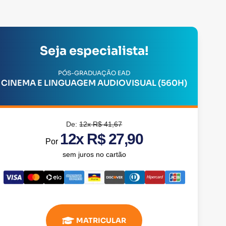
Seja especialista!
PÓS-GRADUAÇÃO EAD
CINEMA E LINGUAGEM AUDIOVISUAL (560H)
De:
12x R$ 41,67
12x R$ 27,90
Por
sem juros no cartão
MATRICULAR