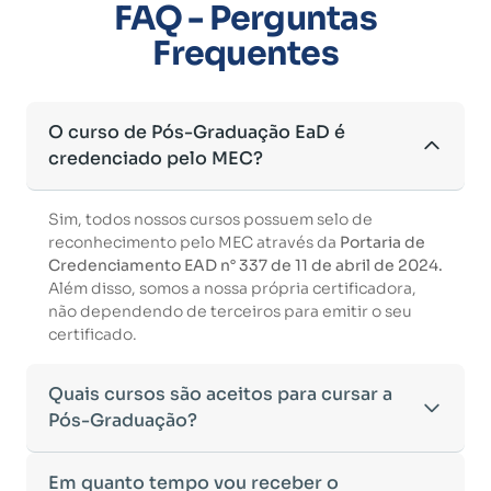
FAQ - Perguntas
Frequentes
O curso de Pós-Graduação EaD é
credenciado pelo MEC?
Sim, todos nossos cursos possuem selo de
reconhecimento pelo MEC através da
Portaria de
Credenciamento EAD n° 337 de 11 de abril de 2024.
Além disso, somos a nossa própria certificadora,
não dependendo de terceiros para emitir o seu
certificado.
Quais cursos são aceitos para cursar a
Pós-Graduação?
Para ingressar em um curso de pós-graduação, é
Em quanto tempo vou receber o