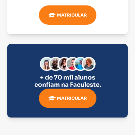
MATRICULAR
+ de 70 mil alunos
confiam na
Faculeste
.
MATRICULAR