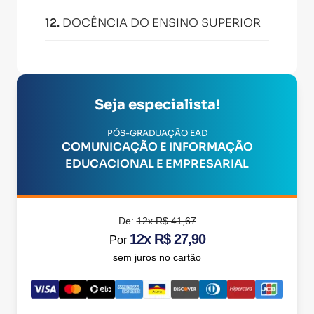
12
.
DOCÊNCIA DO ENSINO SUPERIOR
Seja especialista!
PÓS-GRADUAÇÃO EAD
COMUNICAÇÃO E INFORMAÇÃO
EDUCACIONAL E EMPRESARIAL
De:
12x R$ 41,67
12x R$ 27,90
Por
sem juros no cartão