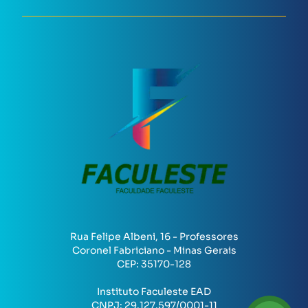
Rua Felipe Albeni, 16 - Professores
Coronel Fabriciano - Minas Gerais
CEP:
35170-128
Instituto Faculeste EAD
CNPJ:
29.127.597/0001-11