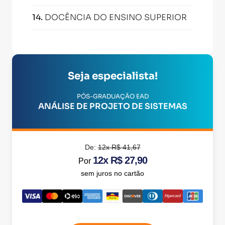
14
.
DOCÊNCIA DO ENSINO SUPERIOR
Seja especialista!
PÓS-GRADUAÇÃO EAD
ANÁLISE DE PROJETO DE SISTEMAS
De:
12x R$ 41,67
12x R$ 27,90
Por
sem juros no cartão