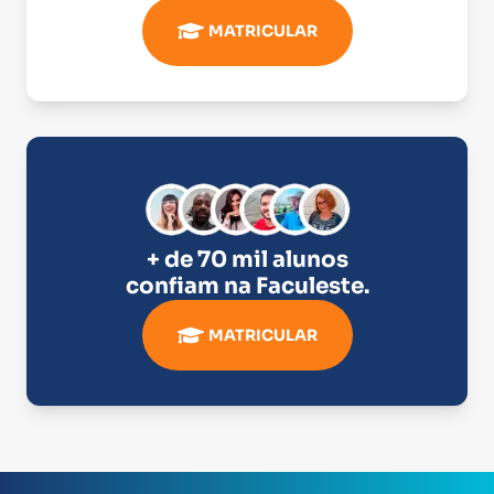
MATRICULAR
+ de 70 mil alunos
confiam na
Faculeste
.
MATRICULAR