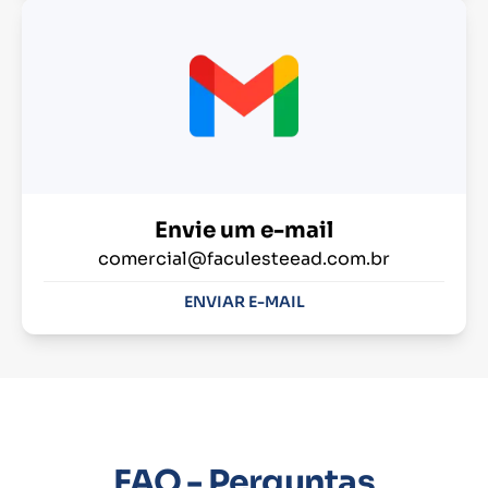
Envie um e-mail
comercial@faculesteead.com.br
ENVIAR E-MAIL
FAQ - Perguntas