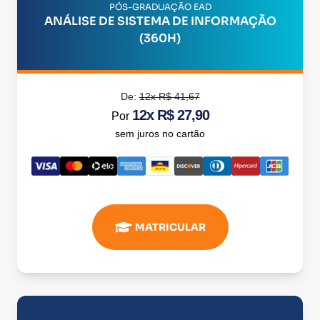
PÓS-GRADUAÇÃO EAD
ANÁLISE DE SISTEMA DE INFORMAÇÃO
(360H)
De:
12x R$ 41,67
12x R$ 27,90
Por
sem juros no cartão
MATRICULAR