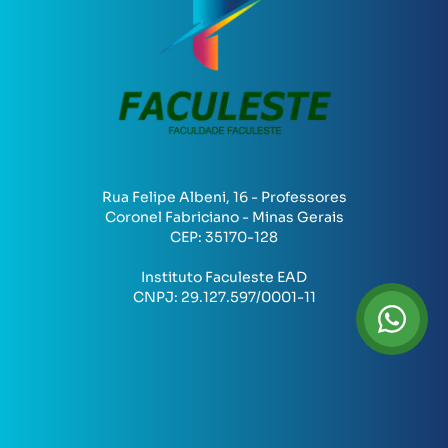
Rua Felipe Albeni, 16 - Professores
Coronel Fabriciano - Minas Gerais
CEP:
35170-128
Instituto Faculeste EAD
CNPJ:
29.127.597/0001-11