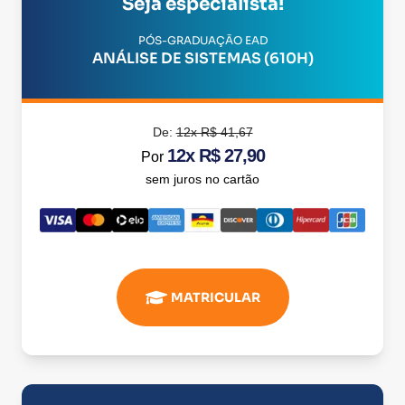
Seja especialista!
PÓS-GRADUAÇÃO EAD
ANÁLISE DE SISTEMAS (610H)
De:
12x R$ 41,67
12x R$ 27,90
Por
sem juros no cartão
MATRICULAR