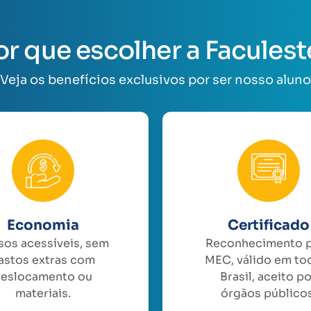
or que escolher a Faculest
Veja os benefícios exclusivos por ser nosso aluno
Economia
Certificado
sos acessíveis, sem
Reconhecimento 
astos extras com
MEC, válido em to
eslocamento ou
Brasil, aceito p
materiais.
órgãos públicos