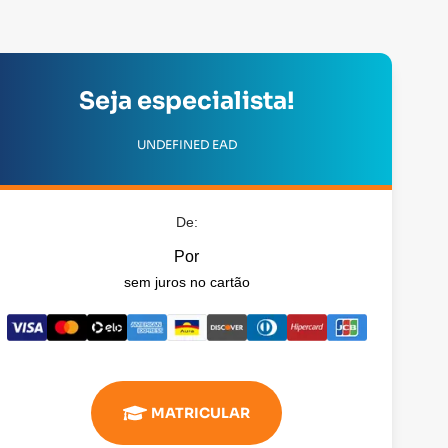
Seja especialista!
UNDEFINED EAD
De:
Por
sem juros no cartão
MATRICULAR