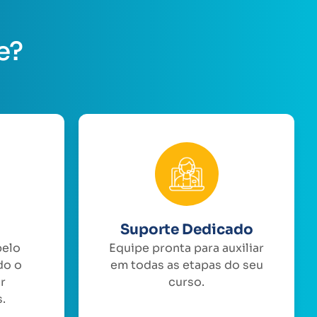
e?
Suporte Dedicado
pelo
Equipe pronta para auxiliar
do o
em todas as etapas do seu
or
curso.
.