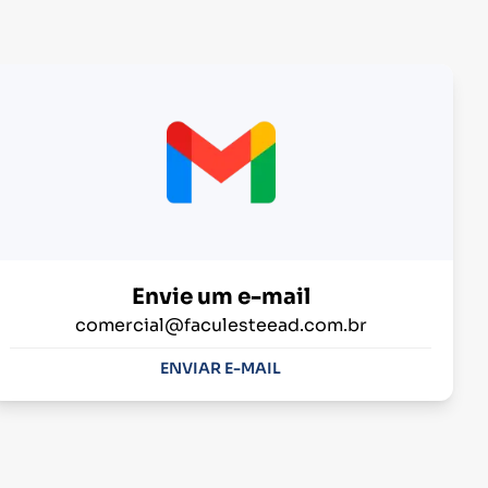
Envie um e-mail
comercial@faculesteead.com.br
ENVIAR E-MAIL