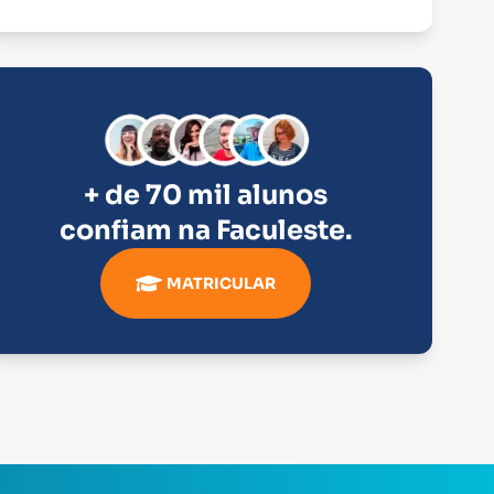
+ de 70 mil alunos
confiam na
Faculeste
.
MATRICULAR