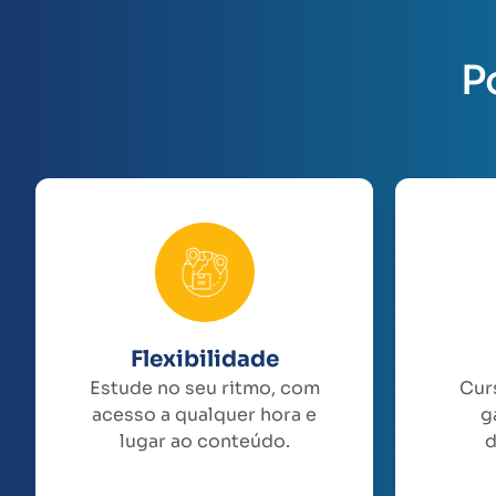
P
Flexibilidade
Estude no seu ritmo, com
Cur
acesso a qualquer hora e
g
lugar ao conteúdo.
d