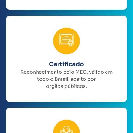
Certificado
Reconhecimento pelo MEC, válido em
todo o Brasil, aceito por
órgãos públicos.