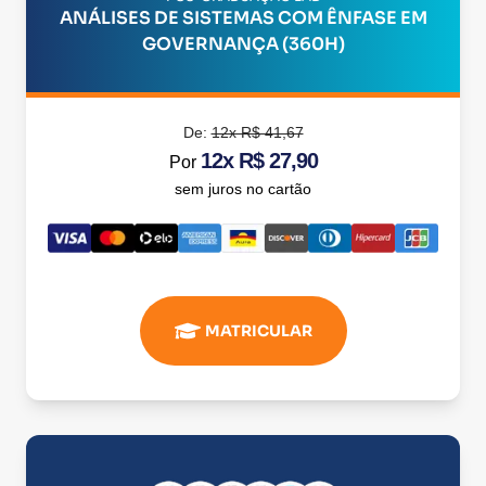
ANÁLISES DE SISTEMAS COM ÊNFASE EM
GOVERNANÇA (360H)
De:
12x R$ 41,67
12x R$ 27,90
Por
sem juros no cartão
MATRICULAR