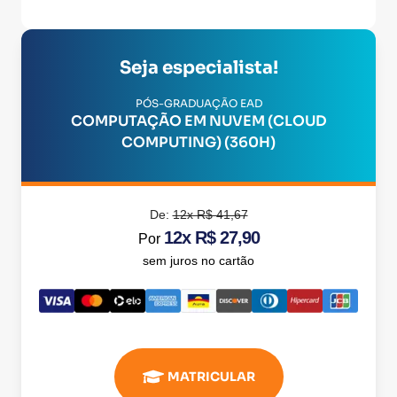
Seja especialista!
PÓS-GRADUAÇÃO EAD
COMPUTAÇÃO EM NUVEM (CLOUD
COMPUTING) (360H)
De:
12x R$ 41,67
12x R$ 27,90
Por
sem juros no cartão
MATRICULAR