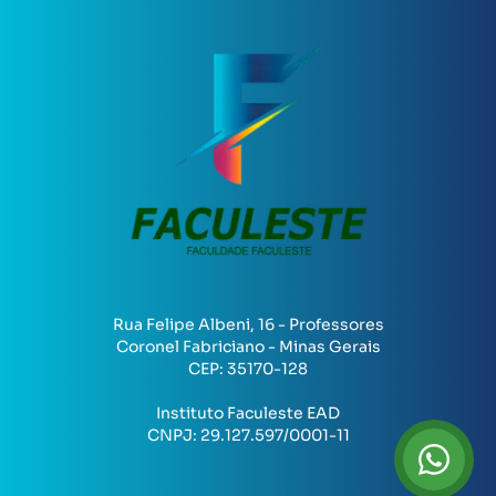
Rua Felipe Albeni, 16 - Professores
Coronel Fabriciano - Minas Gerais
CEP:
35170-128
Instituto Faculeste EAD
CNPJ:
29.127.597/0001-11