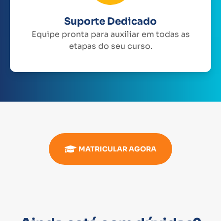
Suporte Dedicado
Equipe pronta para auxiliar em todas as
etapas do seu curso.
MATRICULAR AGORA