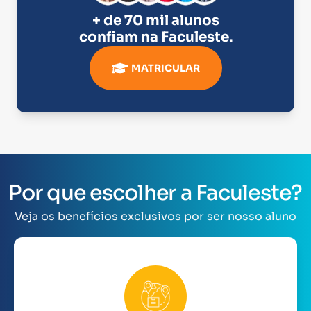
+ de 70 mil alunos
confiam na
Faculeste
.
MATRICULAR
Por que escolher a Faculeste?
Veja os benefícios exclusivos por ser nosso aluno