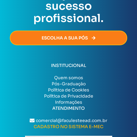
sucesso
burocracia.
profissional.
ESCOLHA A SUA PÓS
INSTITUCIONAL
Quem somos
Pós-Graduação
Política de Cookies
Política de Privacidade
Informações
ATENDIMENTO
comercial@faculesteead.com.br
CADASTRO NO SISTEMA E-MEC