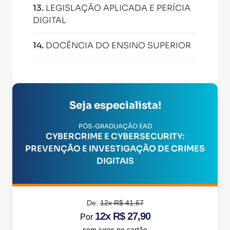
13
.
LEGISLAÇÃO APLICADA E PERÍCIA
DIGITAL
14
.
DOCÊNCIA DO ENSINO SUPERIOR
Seja especialista!
PÓS-GRADUAÇÃO EAD
CYBERCRIME E CYBERSECURITY:
PREVENÇÃO E INVESTIGAÇÃO DE CRIMES
DIGITAIS
De:
12x R$ 41,67
12x R$ 27,90
Por
sem juros no cartão