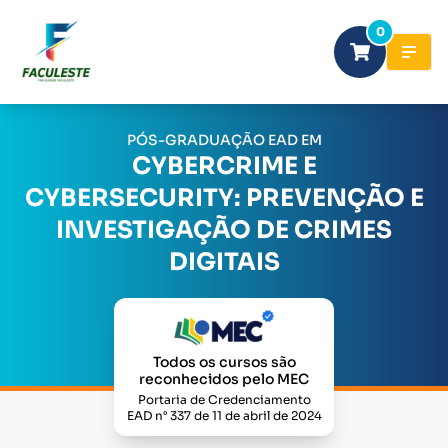
0
PÓS-GRADUAÇÃO EAD EM
CYBERCRIME E
CYBERSECURITY: PREVENÇÃO E
INVESTIGAÇÃO DE CRIMES
DIGITAIS
Todos os cursos são
reconhecidos pelo MEC
Portaria de Credenciamento
EAD n° 337 de 11 de abril de 2024