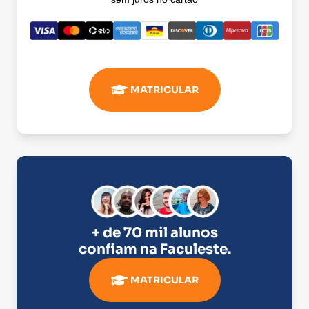
MATRICULAR
+ de 70 mil alunos
confiam na
Faculeste
.
MATRICULAR