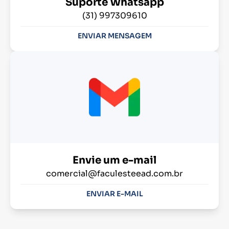
Suporte Whatsapp
(31) 997309610
ENVIAR MENSAGEM
Envie um e-mail
comercial@faculesteead.com.br
ENVIAR E-MAIL