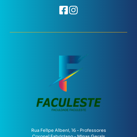
Rua Felipe Albeni, 16 - Professores
Coronel Fabriciano - Minas Gerais