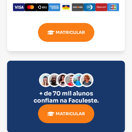
MATRICULAR
+ de 70 mil alunos
confiam na
Faculeste
.
MATRICULAR