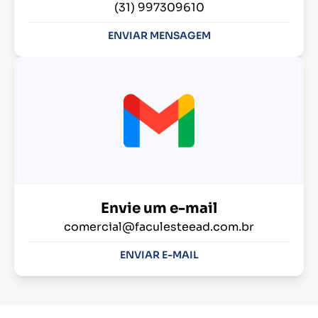
(31) 997309610
ENVIAR MENSAGEM
Envie um e-mail
comercial@faculesteead.com.br
ENVIAR E-MAIL