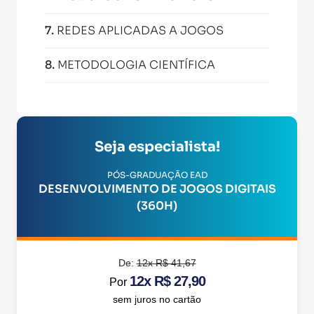
7
.
REDES APLICADAS A JOGOS
8
.
METODOLOGIA CIENTÍFICA
Seja especialista!
PÓS-GRADUAÇÃO EAD
DESENVOLVIMENTO DE JOGOS DIGITAIS
(360H)
De:
12x R$ 41,67
12x R$ 27,90
Por
sem juros no cartão