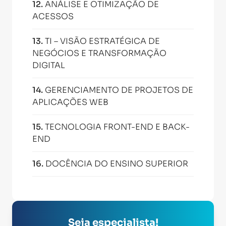
12
.
ANÁLISE E OTIMIZAÇÃO DE
ACESSOS
13
.
TI – VISÃO ESTRATÉGICA DE
NEGÓCIOS E TRANSFORMAÇÃO
DIGITAL
14
.
GERENCIAMENTO DE PROJETOS DE
APLICAÇÕES WEB
15
.
TECNOLOGIA FRONT-END E BACK-
END
16
.
DOCÊNCIA DO ENSINO SUPERIOR
Seja especialista!