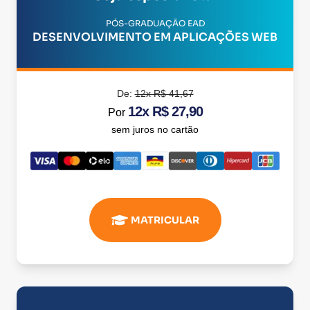
PÓS-GRADUAÇÃO EAD
DESENVOLVIMENTO EM APLICAÇÕES WEB
De:
12x R$ 41,67
12x R$ 27,90
Por
sem juros no cartão
MATRICULAR