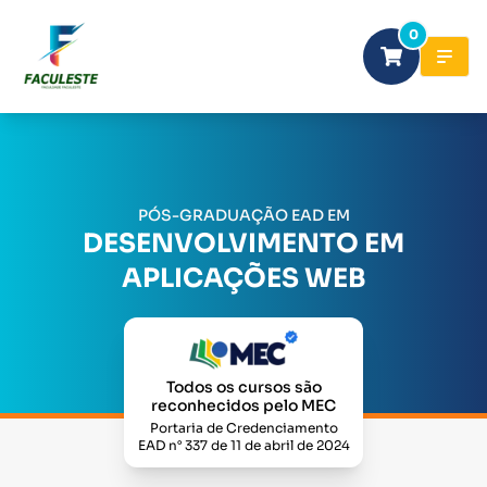
0
PÓS-GRADUAÇÃO EAD EM
DESENVOLVIMENTO EM
APLICAÇÕES WEB
Todos os cursos são
reconhecidos pelo MEC
Portaria de Credenciamento
EAD n° 337 de 11 de abril de 2024