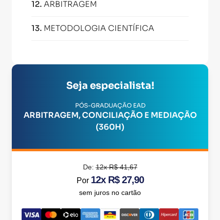
12
.
ARBITRAGEM
13
.
METODOLOGIA CIENTÍFICA
Seja especialista!
PÓS-GRADUAÇÃO EAD
ARBITRAGEM, CONCILIAÇÃO E MEDIAÇÃO
(360H)
De:
12x R$ 41,67
12x R$ 27,90
Por
sem juros no cartão