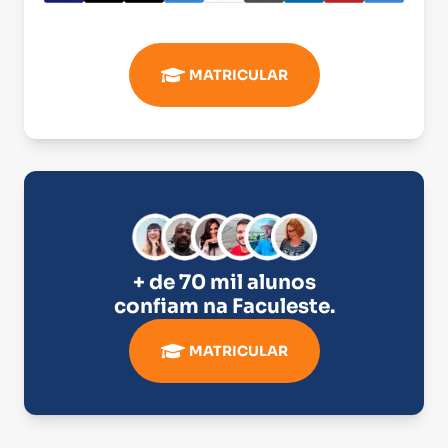
MATRICULAR
+ de 70 mil alunos
confiam na
Faculeste
.
MATRICULAR