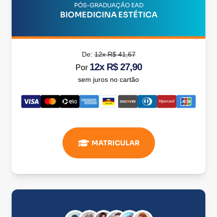
PÓS-GRADUAÇÃO EAD
BIOMEDICINA ESTÉTICA
De:
12x R$ 41,67
12x R$ 27,90
Por
sem juros no cartão
MATRICULAR