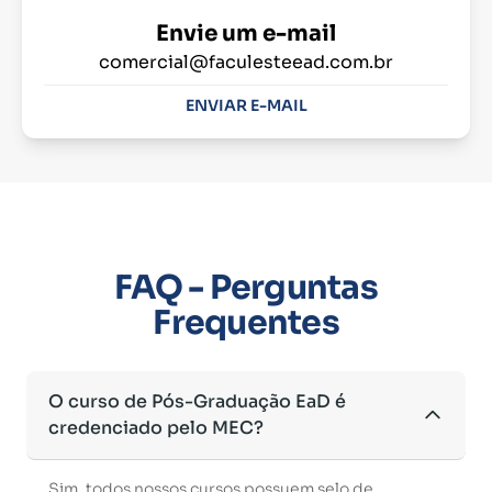
Envie um e-mail
comercial@faculesteead.com.br
ENVIAR E-MAIL
FAQ - Perguntas
Frequentes
O curso de Pós-Graduação EaD é
credenciado pelo MEC?
Sim, todos nossos cursos possuem selo de