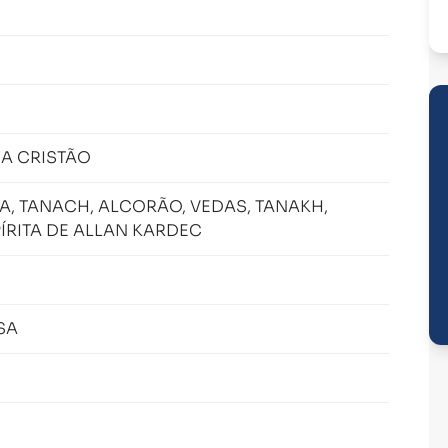
CA CRISTÃO
, TANACH, ALCORÃO, VEDAS, TANAKH,
ÍRITA DE ALLAN KARDEC
SA