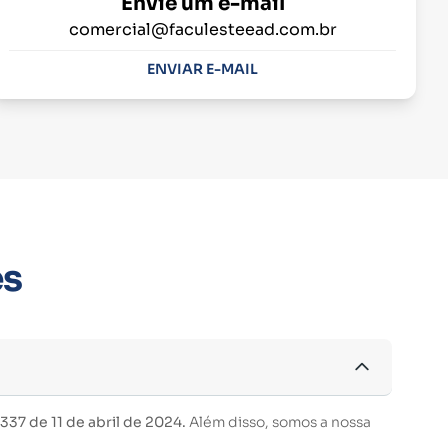
Envie um e-mail
comercial@faculesteead.com.br
ENVIAR E-MAIL
es
37 de 11 de abril de 2024.
Além disso, somos a nossa