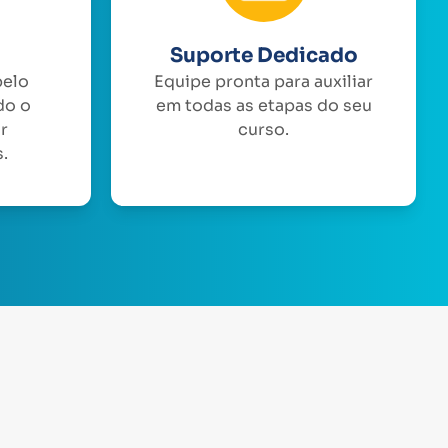
Suporte Dedicado
pelo
Equipe pronta para auxiliar
do o
em todas as etapas do seu
or
curso.
.