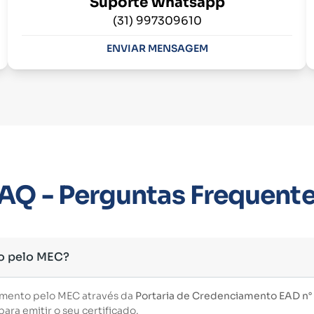
Suporte Whatsapp
(31) 997309610
ENVIAR MENSAGEM
AQ - Perguntas Frequent
o pelo MEC?
imento pelo MEC através da
Portaria de Credenciamento EAD n° 3
ara emitir o seu certificado.