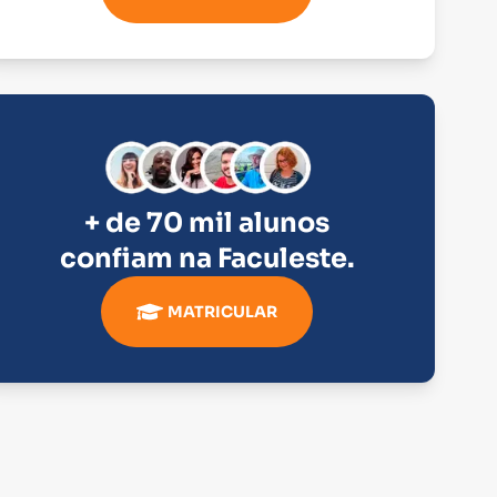
+ de 70 mil alunos
confiam na
Faculeste
.
MATRICULAR