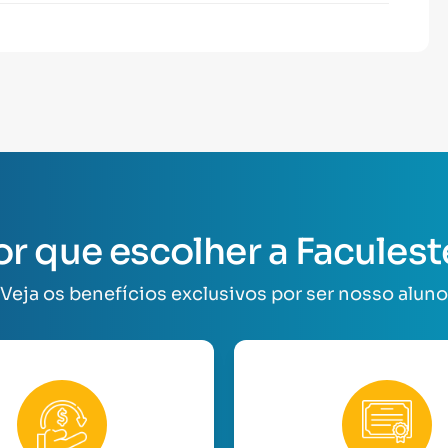
or que escolher a Faculest
Veja os benefícios exclusivos por ser nosso aluno