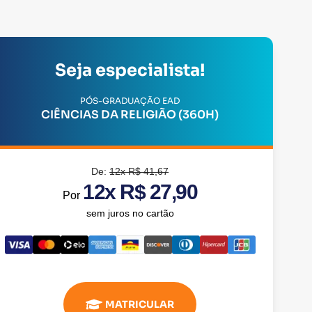
Seja especialista!
PÓS-GRADUAÇÃO EAD
CIÊNCIAS DA RELIGIÃO (360H)
De:
12x R$ 41,67
12x R$ 27,90
Por
sem juros no cartão
MATRICULAR