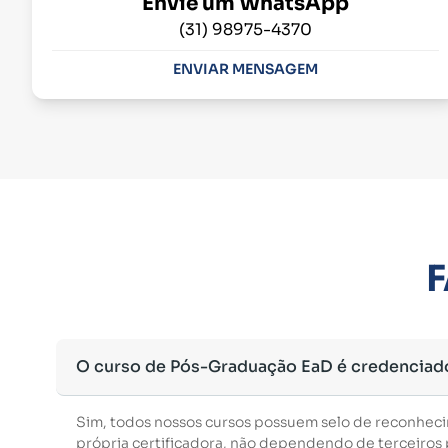
Envie um WhatsApp
(31) 98975-4370
ENVIAR MENSAGEM
F
O curso de Pós-Graduação EaD é credenciad
Sim, todos nossos cursos possuem selo de reconhec
própria certificadora, não dependendo de terceiros p