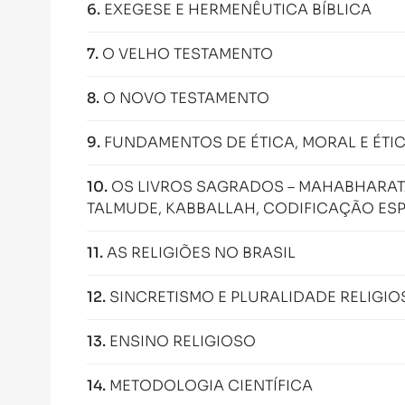
6
.
EXEGESE E HERMENÊUTICA BÍBLICA
7
.
O VELHO TESTAMENTO
8
.
O NOVO TESTAMENTO
9
.
FUNDAMENTOS DE ÉTICA, MORAL E ÉTI
10
.
OS LIVROS SAGRADOS – MAHABHARATA
TALMUDE, KABBALLAH, CODIFICAÇÃO ESP
11
.
AS RELIGIÕES NO BRASIL
12
.
SINCRETISMO E PLURALIDADE RELIGIO
13
.
ENSINO RELIGIOSO
14
.
METODOLOGIA CIENTÍFICA