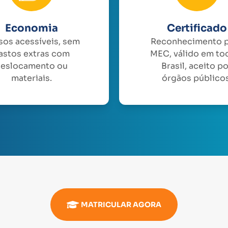
Economia
Certificado
sos acessíveis, sem
Reconhecimento 
astos extras com
MEC, válido em to
eslocamento ou
Brasil, aceito p
materiais.
órgãos públicos
MATRICULAR AGORA