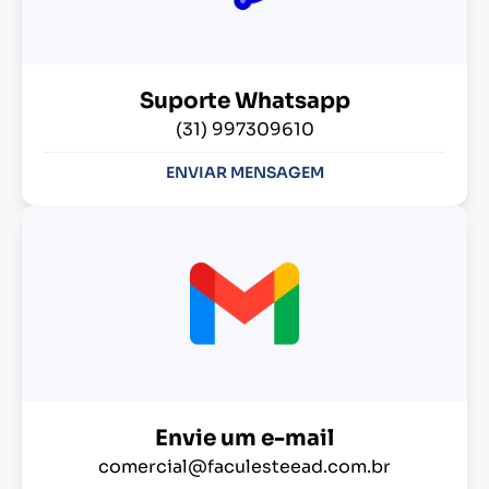
Suporte Whatsapp
(31) 997309610
ENVIAR MENSAGEM
Envie um e-mail
comercial@faculesteead.com.br