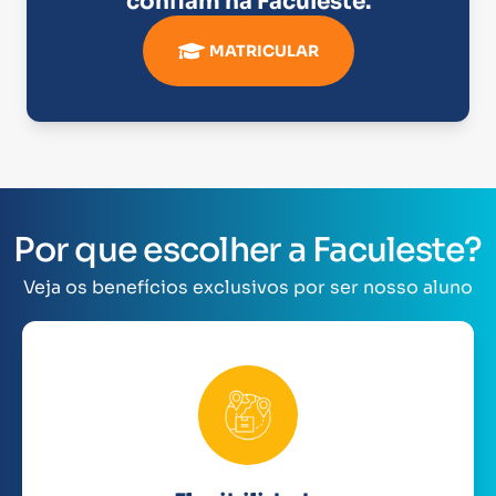
confiam na
Faculeste
.
MATRICULAR
Por que escolher a Faculeste?
Veja os benefícios exclusivos por ser nosso aluno