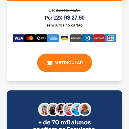
De:
12x R$ 41,67
12x R$ 27,90
Por
sem juros no cartão
MATRICULAR
+ de 70 mil alunos